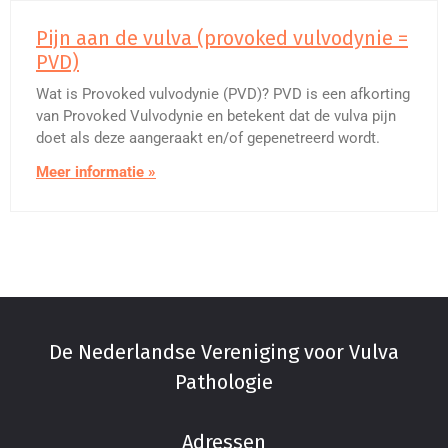
Pijn aan de vulva (provoked vulvodynie =
PVD)
Wat is Provoked vulvodynie (PVD)? PVD is een afkorting
van Provoked Vulvodynie en betekent dat de vulva pijn
doet als deze aangeraakt en/of gepenetreerd wordt.
Meer informatie »
De Nederlandse Vereniging voor Vulva
Pathologie
Adressen