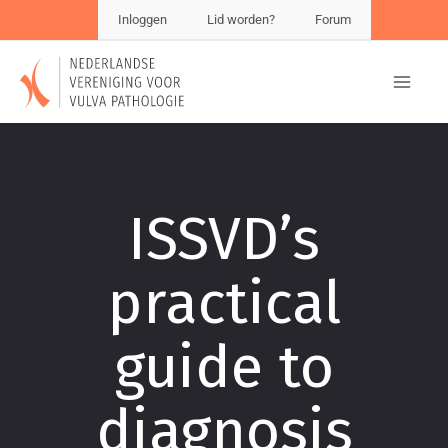
Inloggen
Lid worden?
Forum
ISSVD’s
practical
guide to
diagnosis