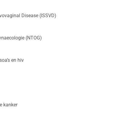
lvovaginal Disease (ISSVD)
 Gynaecologie (NTOG)
soa’s en hiv
e kanker