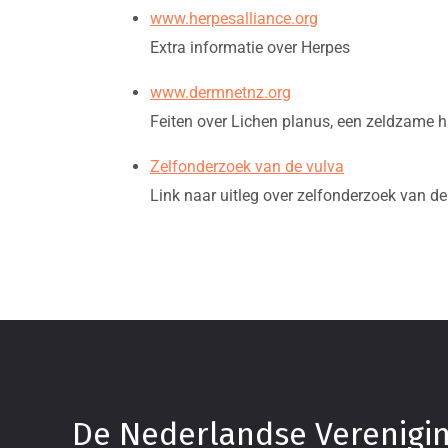
www.herpesalliance.org
Extra informatie over Herpes
www.dermnetnz.org
Feiten over Lichen planus, een zeldzame 
Zelfonderzoek van de vulva
Link naar uitleg over zelfonderzoek van de
De Nederlandse Verenigi