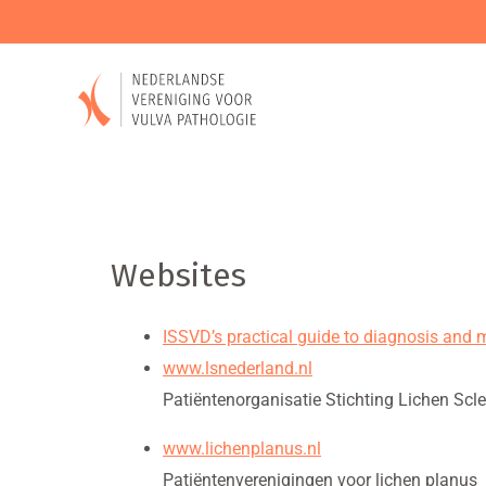
Websites
ISSVD’s practical guide to diagnosis and
www.lsnederland.nl
Patiëntenorganisatie Stichting Lichen Scl
www.lichenplanus.nl
Patiëntenverenigingen voor lichen planus