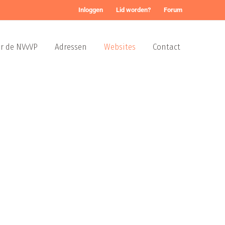
Inloggen
Lid worden?
Forum
r de NVvVP
Adressen
Websites
Contact