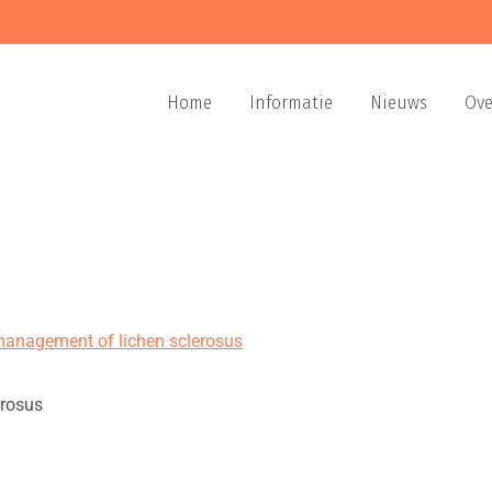
Home
Informatie
Nieuws
Ove
 management of lichen sclerosus
erosus