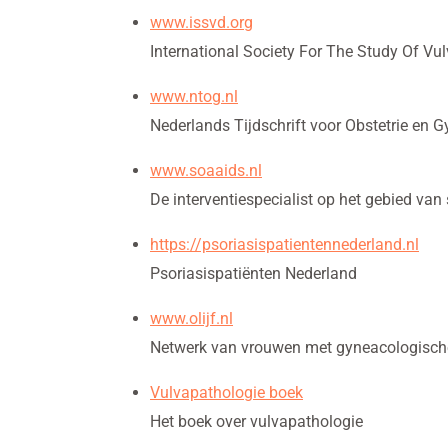
www.issvd.org
International Society For The Study Of Vu
www.ntog.nl
Nederlands Tijdschrift voor Obstetrie en
www.soaaids.nl
De interventiespecialist op het gebied van 
https://psoriasispatientennederland.nl
Psoriasispatiënten Nederland
www.olijf.nl
Netwerk van vrouwen met gyneacologisch
Vulvapathologie boek
Het boek over vulvapathologie