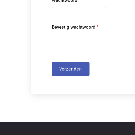
Wachtwoord
*
Bevestig wachtwoord
*
Verzenden