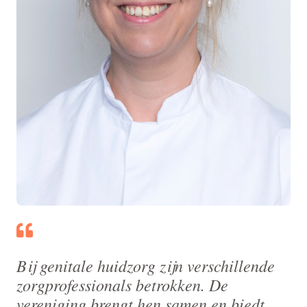
Bij genitale huidzorg zijn verschillende
zorgprofessionals betrokken. De
vereniging brengt hen samen en biedt