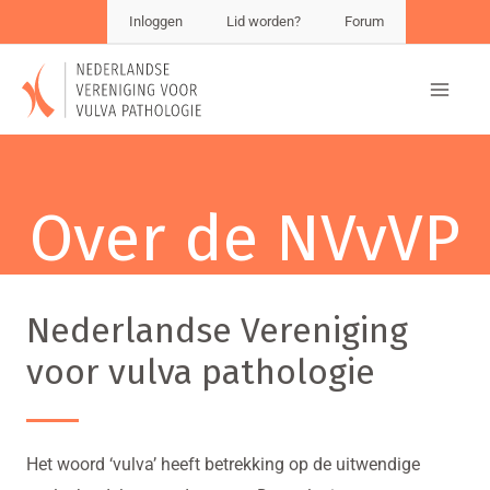
Inloggen
Lid worden?
Forum
Over de NVvVP
Nederlandse Vereniging
voor vulva pathologie
Het woord ‘vulva’ heeft betrekking op de uitwendige