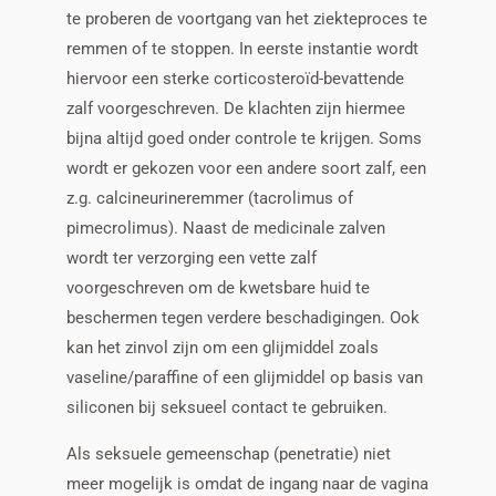
te proberen de voortgang van het ziekteproces te
remmen of te stoppen. In eerste instantie wordt
hiervoor een sterke corticosteroïd-bevattende
zalf voorgeschreven. De klachten zijn hiermee
bijna altijd goed onder controle te krijgen. Soms
wordt er gekozen voor een andere soort zalf, een
z.g. calcineurineremmer (tacrolimus of
pimecrolimus). Naast de medicinale zalven
wordt ter verzorging een vette zalf
voorgeschreven om de kwetsbare huid te
beschermen tegen verdere beschadigingen. Ook
kan het zinvol zijn om een glijmiddel zoals
vaseline/paraffine of een glijmiddel op basis van
siliconen bij seksueel contact te gebruiken.
Als seksuele gemeenschap (penetratie) niet
meer mogelijk is omdat de ingang naar de vagina