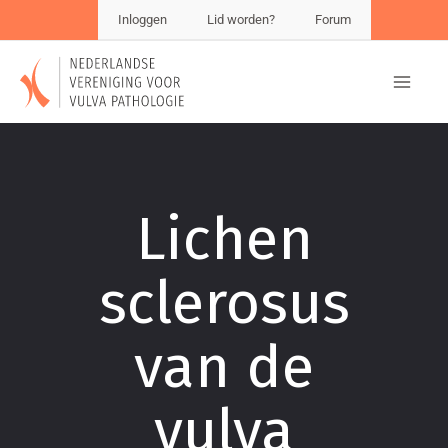
Inloggen
Lid worden?
Forum
Lichen
sclerosus
van de
vulva