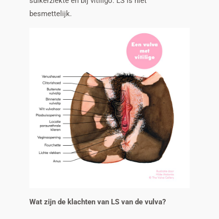
suikerziekte en bij vitiligo. LS is niet
besmettelijk.
Wat zijn de klachten van LS van de vulva?