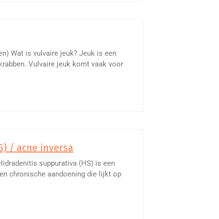
n) Wat is vulvaire jeuk? Jeuk is een
rabben. Vulvaire jeuk komt vaak voor
) / acne inversa
Hidradenitis suppurativa (HS) is een
en chronische aandoening die lijkt op