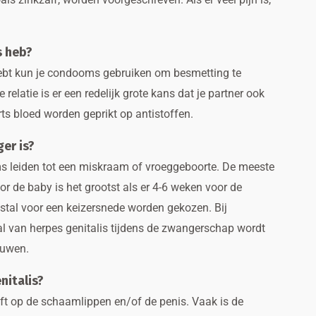
s heb?
r hebt kun je condooms gebruiken om besmetting te
relatie is er een redelijk grote kans dat je partner ook
ts bloed worden geprikt op antistoffen.
er is?
ms leiden tot een miskraam of vroeggeboorte. De meeste
r de baby is het grootst als er 4-6 weken voor de
estal voor een keizersnede worden gekozen. Bij
val van herpes genitalis tijdens de zwangerschap wordt
ouwen.
nitalis?
ft op de schaamlippen en/of de penis. Vaak is de