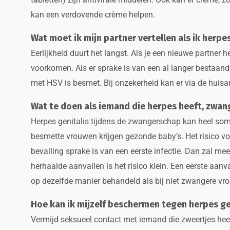
kan een verdovende crème helpen.
Wat moet ik mijn partner vertellen als ik herpe
Eerlijkheid duurt het langst. Als je een nieuwe partne
voorkomen. Als er sprake is van een al langer bestaande 
met HSV is besmet. Bij onzekerheid kan er via de huisar
Wat te doen als iemand die herpes heeft, zwang
Herpes genitalis tijdens de zwangerschap kan heel so
besmette vrouwen krijgen gezonde baby’s. Het risico voo
bevalling sprake is van een eerste infectie. Dan zal me
herhaalde aanvallen is het risico klein. Een eerste aan
op dezelfde manier behandeld als bij niet zwangere vr
Hoe kan ik mijzelf beschermen tegen herpes ge
Vermijd seksueel contact met iemand die zweertjes hee