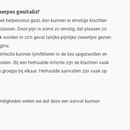
herpes genitalis?
het herpesvirus gaat, dan kunnen er ernstige klachten
plassen. Deze pijn is soms zo ernstig, dat plassen zo
 worden in zo’n geval talrijke pijnlijke zweertjes gezien
gina.
infectie kunnen lymfklieren in de lies opgezwollen en
voelen. Bij een herhaalde infectie zijn de klachten vaak
n groepje bij elkaar. Herhaalde aanvallen zijn vaak op
standigheden weten we dat deze een aanval kunnen