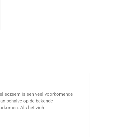
eel eczeem is een veel voorkomende
kan behalve op de bekende
orkomen. Als het zich