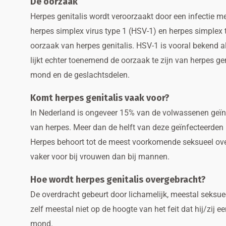
De oorzaak
Herpes genitalis wordt veroorzaakt door een infectie me
herpes simplex virus type 1 (HSV-1) en herpes simplex
oorzaak van herpes genitalis. HSV-1 is vooral bekend al
lijkt echter toenemend de oorzaak te zijn van herpes ge
mond en de geslachtsdelen.
Komt herpes genitalis vaak voor?
In Nederland is ongeveer 15% van de volwassenen geïn
van herpes. Meer dan de helft van deze geïnfecteerden 
Herpes behoort tot de meest voorkomende seksueel ove
vaker voor bij vrouwen dan bij mannen.
Hoe wordt herpes genitalis overgebracht?
De overdracht gebeurt door lichamelijk, meestal seksuee
zelf meestal niet op de hoogte van het feit dat hij/zij 
mond.