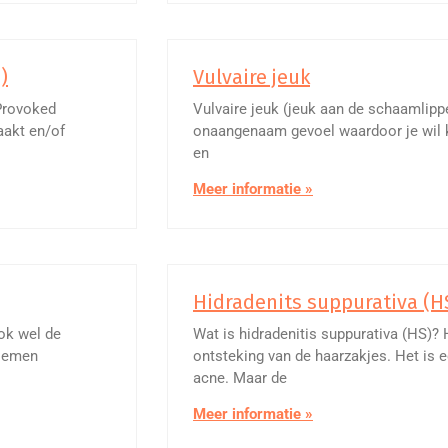
)
Vulvaire jeuk
 Provoked
Vulvaire jeuk (jeuk aan de schaamlippe
aakt en/of
onaangenaam gevoel waardoor je wil k
en
Meer informatie »
Hidradenits suppurativa (HS
ook wel de
Wat is hidradenitis suppurativa (HS)? 
blemen
ontsteking van de haarzakjes. Het is e
acne. Maar de
Meer informatie »