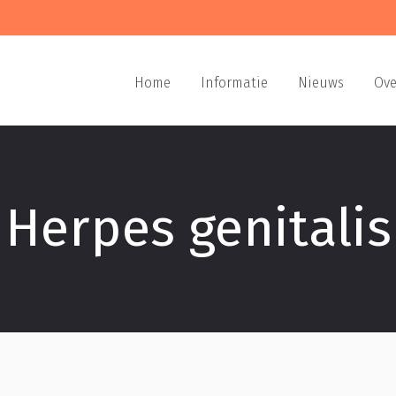
Home
Informatie
Nieuws
Ove
Herpes genitalis