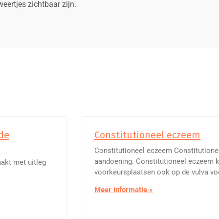
eertjes zichtbaar zijn.
 de
Constitutioneel eczeem
Constitutioneel eczeem Constitution
aandoening. Constitutioneel eczeem 
akt met uitleg
voorkeursplaatsen ook op de vulva vo
Meer informatie »