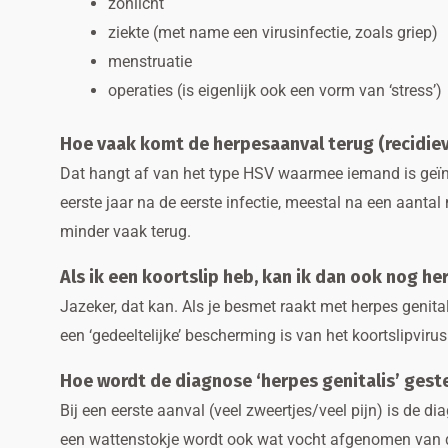
zonlicht
ziekte (met name een virusinfectie, zoals griep)
menstruatie
operaties (is eigenlijk ook een vorm van ‘stress’)
Hoe vaak komt de herpesaanval terug (recidie
Dat hangt af van het type HSV waarmee iemand is geïnf
eerste jaar na de eerste infectie, meestal na een aanta
minder vaak terug.
Als ik een koortslip heb, kan ik dan ook nog he
Jazeker, dat kan. Als je besmet raakt met herpes genita
een ‘gedeeltelijke’ bescherming is van het koortslipvirus
Hoe wordt de diagnose ‘herpes genitalis’ gest
Bij een eerste aanval (veel zweertjes/veel pijn) is de di
een wattenstokje wordt ook wat vocht afgenomen van de 