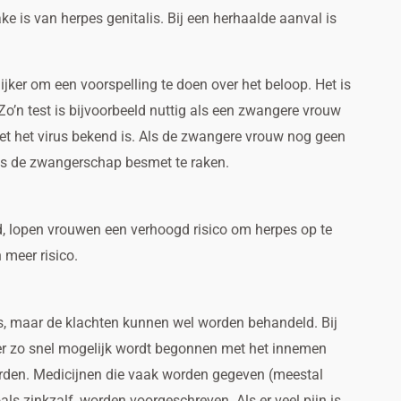
ake is van herpes genitalis. Bij een herhaalde aanval is
ijker om een voorspelling te doen over het beloop. Het is
Zo’n test is bijvoorbeeld nuttig als een zwangere vrouw
met het virus bekend is. Als de zwangere vrouw nog geen
dens de zwangerschap besmet te raken.
md, lopen vrouwen een verhoogd risico om herpes op te
meer risico.
is, maar de klachten kunnen wel worden behandeld. Bij
 er zo snel mogelijk wordt begonnen met het innemen
orden. Medicijnen die vaak worden gegeven (meestal
als zinkzalf, worden voorgeschreven. Als er veel pijn is,