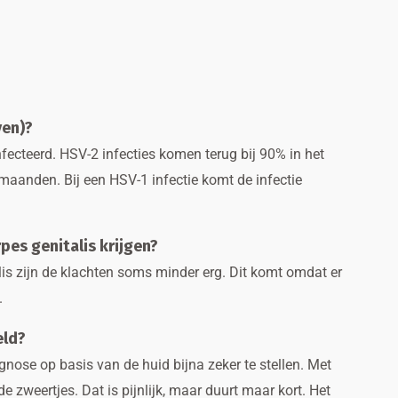
ven)?
ecteerd. HSV-2 infecties komen terug bij 90% in het
l maanden. Bij een HSV-1 infectie komt de infectie
rpes genitalis krijgen?
lis zijn de klachten soms minder erg. Dit komt omdat er
.
eld?
agnose op basis van de huid bijna zeker te stellen. Met
zweertjes. Dat is pijnlijk, maar duurt maar kort. Het