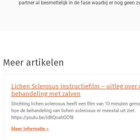
partner al besmettelijk in de fase waarbij er nog geen zw
Meer artikelen
Lichen Sclerosus instructiefilm – uitleg over
behandeling met zalven
Stichting lichen sclerosus heeft een film van 10 minuten gema
hoe de behandeling van lichen sclerosus er meestal uit ziet.
https://youtu.be/IdRQcahGCf8
Meer informatie »