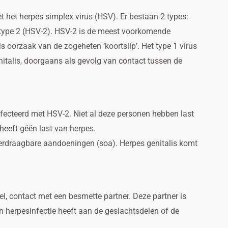
t het herpes simplex virus (HSV). Er bestaan 2 types:
 type 2 (HSV-2). HSV-2 is de meest voorkomende
s oorzaak van de zogeheten ‘koortslip’. Het type 1 virus
nitalis, doorgaans als gevolg van contact tussen de
fecteerd met HSV-2. Niet al deze personen hebben last
heeft géén last van herpes.
rdraagbare aandoeningen (soa). Herpes genitalis komt
l, contact met een besmette partner. Deze partner is
een herpesinfectie heeft aan de geslachtsdelen of de