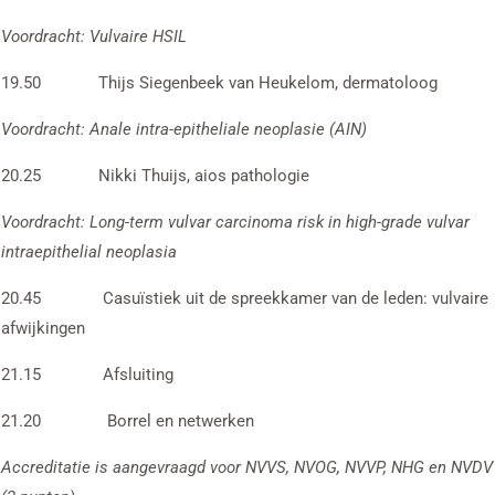
Voordracht:
Vulvaire HSIL
19.50 Thijs Siegenbeek van Heukelom, dermatoloog
Voordracht: Anale intra-epitheliale neoplasie (AIN)
20.25 Nikki Thuijs, aios pathologie
Voordracht: Long-term vulvar carcinoma risk in high-grade vulvar
intraepithelial neoplasia
20.45 Casuïstiek uit de spreekkamer van de leden: vulvaire
afwijkingen
21.15 Afsluiting
21.20 Borrel en netwerken
Accreditatie is aangevraagd voor NVVS, NVOG, NVVP, NHG en NVDV