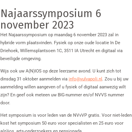
Najaarssymposium 6
november 2023
Het Najaarssymposium op maandag 6 november 2023 zal in
hybride vorm plaatsvinden. Fysiek op onze oude locatie In De
Driehoek, Willemsplantsoen 1C, 3511 IA Utrecht en digitaal via
beveiligde omgeving.
Wijs ook uw A(N)IOS op deze leerzame avond. U kunt zich tot
dinsdag 31 oktober aanmelden via
info@vulvapoli.nl
. Zou u bij uw
aanmelding willen aangeven of u fysiek of digitaal aanwezig wilt
zijn? En geef ook meteen uw BIG-nummer en/of NVVS nummer
door.
Het symposium is voor leden van de NVvVP gratis. Voor niet-leden
kost het symposium 50 euro voor specialisten en 25 euro voor
a(n)ios, arts-onderzoekers en pensionada.