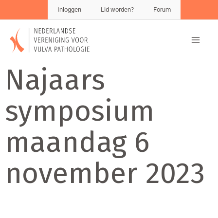
Inloggen
Lid worden?
Forum
Najaars
symposium
maandag 6
november 2023