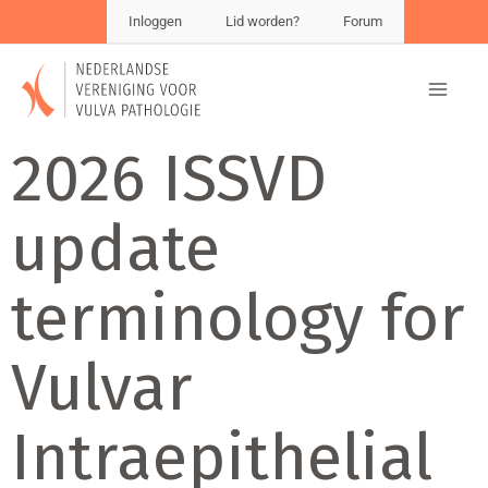
Inloggen
Lid worden?
Forum
2026 ISSVD
update
terminology for
Vulvar
Intraepithelial