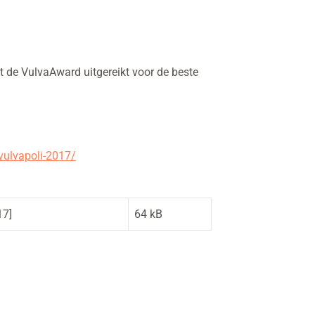
t de VulvaAward uitgereikt voor de beste
vulvapoli-
2017/
17]
64 kB