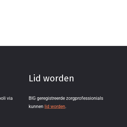
Lid worden
oli via
BIG geregistreerde zorgprofessionials
kunnen
lid worden
.