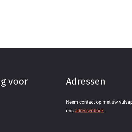
ng voor
Adressen
Neem contact op met uw vulvap
ons
adressenboek
.