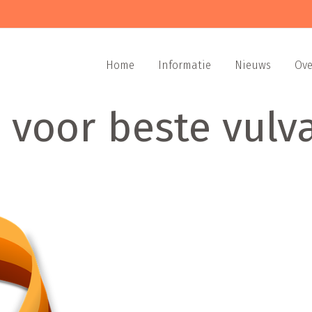
Home
Informatie
Nieuws
Ove
 voor beste vulv