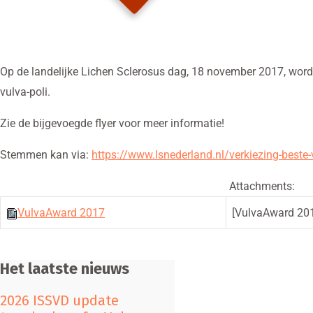
Op de landelijke Lichen Sclerosus dag, 18 november 2017, word
vulva-poli.
Zie de bijgevoegde flyer voor meer informatie!
Stemmen kan via:
https://www.lsnederland.nl/
verkiezing-beste-
Attachments:
VulvaAward 2017
[VulvaAward 20
Het laatste nieuws
2026 ISSVD update