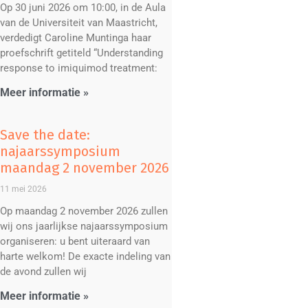
Op 30 juni 2026 om 10:00, in de Aula
van de Universiteit van Maastricht,
verdedigt Caroline Muntinga haar
proefschrift getiteld “Understanding
response to imiquimod treatment:
Meer informatie »
Save the date:
najaarssymposium
maandag 2 november 2026
11 mei 2026
Op maandag 2 november 2026 zullen
wij ons jaarlijkse najaarssymposium
organiseren: u bent uiteraard van
harte welkom! De exacte indeling van
de avond zullen wij
Meer informatie »