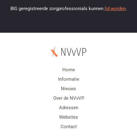
BIG geregistreerde zorgprofessionials kunnen
lid worden
.
Home
Informatie
Nieuws
Over de NVvVP
Adressen
Websites
Contact