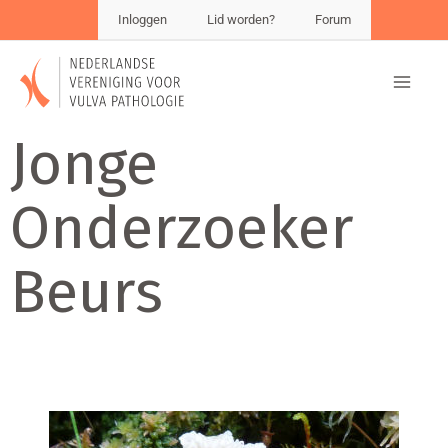
Inloggen
Lid worden?
Forum
Jonge
Onderzoeker
Beurs