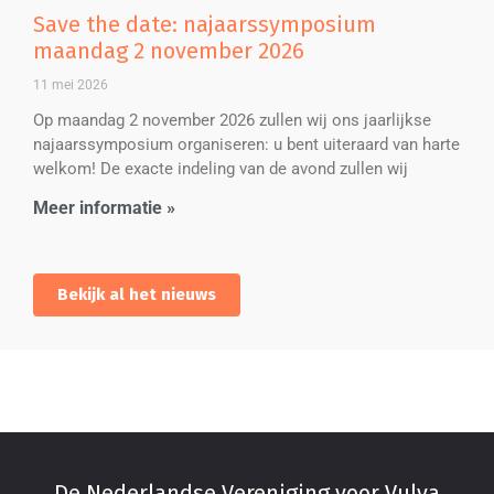
Save the date: najaarssymposium
maandag 2 november 2026
11 mei 2026
Op maandag 2 november 2026 zullen wij ons jaarlijkse
najaarssymposium organiseren: u bent uiteraard van harte
welkom! De exacte indeling van de avond zullen wij
Meer informatie »
Bekijk al het nieuws
De Nederlandse Vereniging voor Vulva