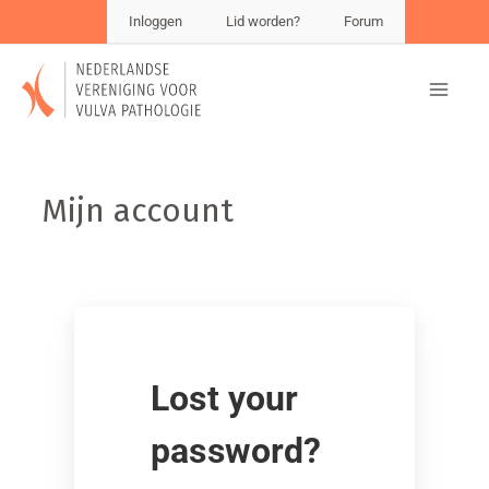
Inloggen
Lid worden?
Forum
Mijn account
Lost your
password?