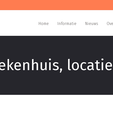
Home
Informatie
Nieuws
Ove
kenhuis, locatie