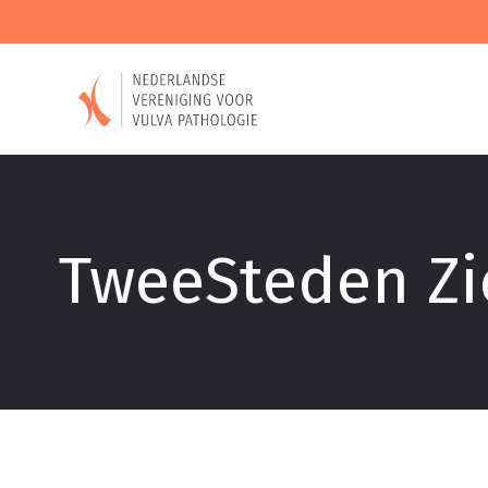
TweeSteden Zie