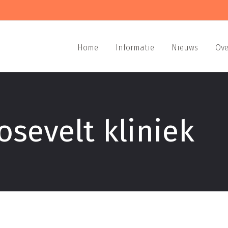
Home
Informatie
Nieuws
Ove
osevelt kliniek