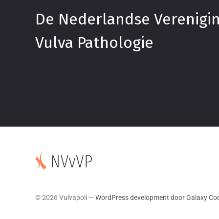
De Nederlandse Verenigi
Vulva Pathologie
© 2026 Vulvapoli —
WordPress development door Galaxy Co