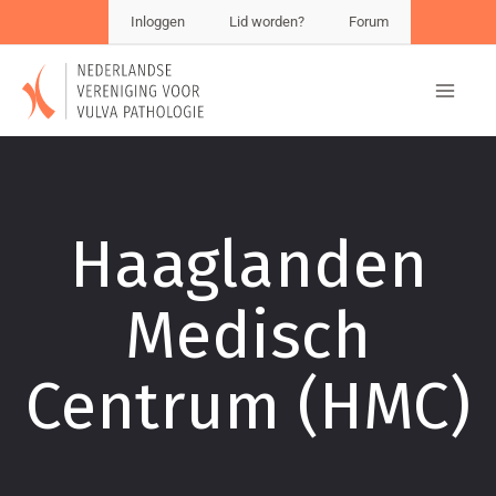
Inloggen
Lid worden?
Forum
Haaglanden
Medisch
Centrum (HMC)