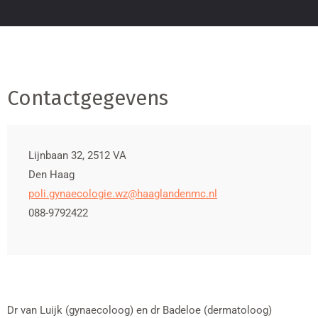
Contactgegevens
Lijnbaan 32, 2512 VA
Den Haag
poli.gynaecologie.wz@haaglandenmc.nl
088-9792422
Dr van Luijk (gynaecoloog) en dr Badeloe (dermatoloog)