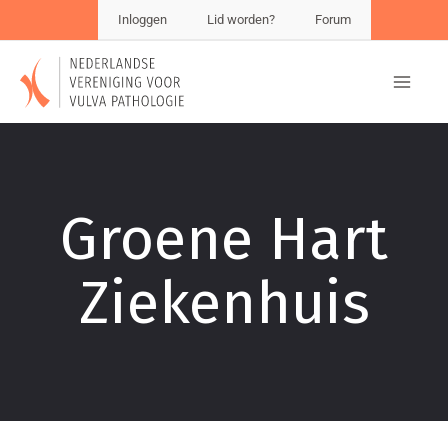
Inloggen
Lid worden?
Forum
Groene Hart
Ziekenhuis