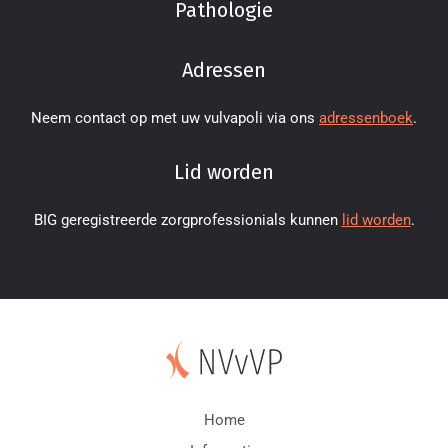
Pathologie
Adressen
Neem contact op met uw vulvapoli via ons
adressenboek
.
Lid worden
BIG geregistreerde zorgprofessionials kunnen
lid worden
.
Home