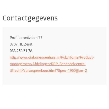
Contactgegevens
Prof. Lorentzlaan 76
3707 HL
Zeist
088 250 61 78
http://www.diakonessenhuis.nl/Pub/Home/Product-
management/Afdelingen/REP_Behandelcentra-
Utrecht/Vulvaspreekuur.html?Spec=1950§ion=2