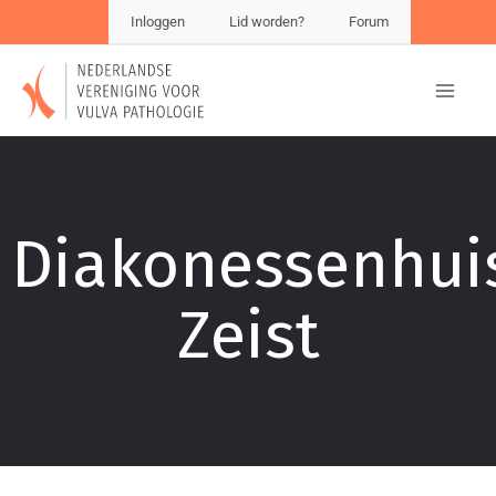
Inloggen
Lid worden?
Forum
Diakonessenhui
Zeist