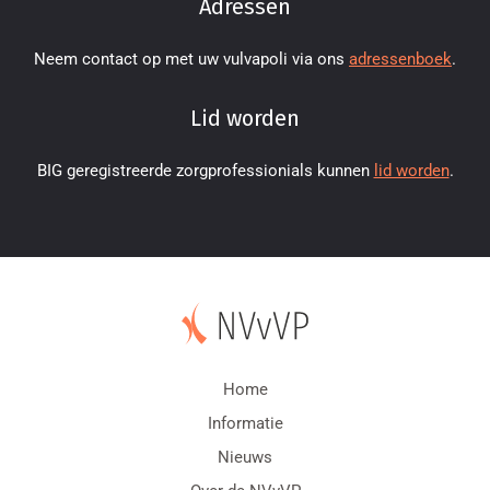
Adressen
Neem contact op met uw vulvapoli via ons
adressenboek
.
Lid worden
BIG geregistreerde zorgprofessionials kunnen
lid worden
.
Home
Informatie
Nieuws