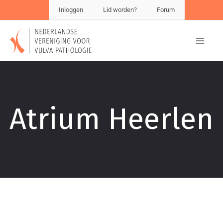
Inloggen
Lid worden?
Forum
Atrium Heerlen